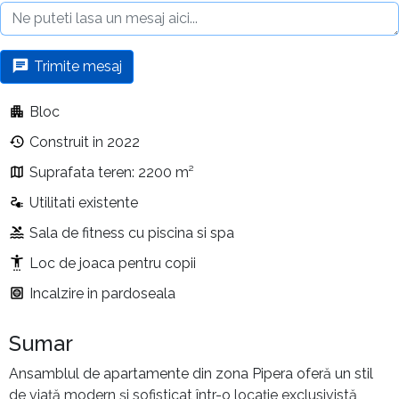
Trimite mesaj
Bloc
Construit in 2022
Suprafata teren: 2200 m²
Utilitati existente
Sala de fitness cu piscina si spa
Loc de joaca pentru copii
Incalzire in pardoseala
Sumar
Ansamblul de apartamente din zona Pipera oferă un stil
de viață modern și sofisticat într-o locație exclusivistă,