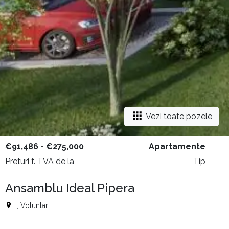
Vezi toate pozele
€91,486 - €275,000
Apartamente
Preturi f. TVA de la
Tip
Ansamblu Ideal Pipera
, Voluntari