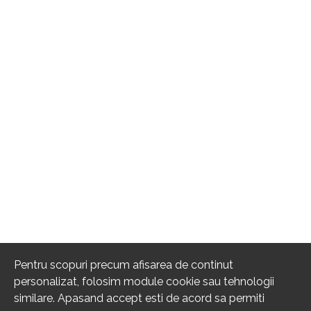
Pentru scopuri precum afisarea de continut
personalizat, folosim module cookie sau tehnologii
similare. Apasand accept esti de acord sa permiti