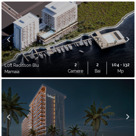
2
2
104 - 132
Loft Radisson Blu
Camere
Bai
Mp
Mamaia