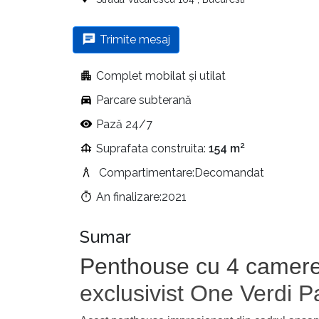
Trimite mesaj
Complet mobilat și utilat
Parcare subterană
Pază 24/7
Suprafata construita:
154 m²
Compartimentare:Decomandat
An finalizare:2021
Sumar
Penthouse cu 4 camere 
exclusivist One Verdi P