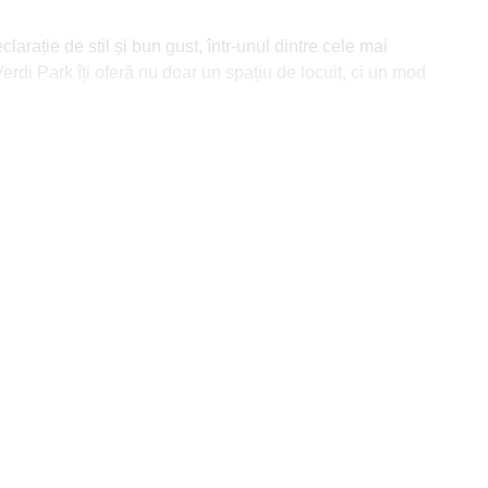
arație de stil și bun gust, într-unul dintre cele mai
erdi Park îți oferă nu doar un spațiu de locuit, ci un mod