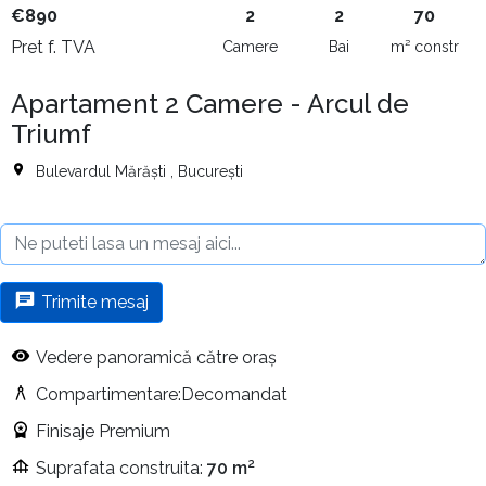
€890
2
2
70
Pret f. TVA
Camere
Bai
m² constr
Apartament 2 Camere - Arcul de
Triumf
Bulevardul Mărăști , București
Trimite mesaj
Vedere panoramică către oraș
Compartimentare:Decomandat
Finisaje Premium
Suprafata construita:
70 m²