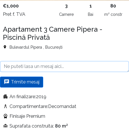
€1,000
3
1
80
Pret f. TVA
Camere
Bai
m² constr
Apartament 3 Camere Pipera -
Piscină Privată
Bulevardul Pipera , București
Trimite mesaj
An finalizare:2019
Compartimentare:Decomandat
Finisaje Premium
Suprafata construita:
80 m²