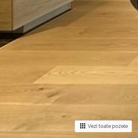
Vezi toate pozele