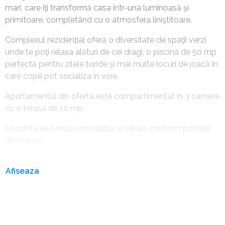
mari, care îţi transformă casa într-una luminoasă şi
primitoare, completând cu o atmosfera liniştitoare.
Complexul rezidenţial oferă o diversitate de spaţii verzi
unde te poţi relaxa alături de cei dragi, o piscină de 50 mp
perfectă pentru zilele toride şi mai multe locuri de joacă în
care copiii pot socializa în voie.
Apartamentul din oferta este compartimentat in 3 camere
cu o terasa de 10 mp.
Locuinta se livreaza mobilata si utilata conform pozelor
de mai sus.
Afiseaza