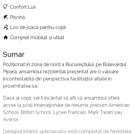
Confort:Lux
Piscină
Loc de joacă pentru copii
Complet mobilat și utilat
Sumar
Poziţionat în zona de nord a Bucureştiului, pe Bulevardul
Pipera, ansamblul rezidential prezentat are o valoare
incontestabilă din perspectiva facilităţilor aflate în
proximitatea sa.
Dacă ai copii, vei fi încântat să afli că ansamblul oferă
acces la şcoli internaţionale de renume, precum American
School, British School, Lycee Francais, Mark Twain sau
Avenor.
Designul interior spectaculos este completat de ferestrele