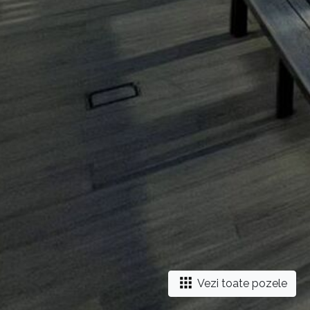
Vezi toate pozele