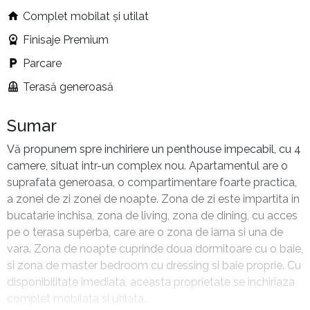
Complet mobilat și utilat
Finisaje Premium
Parcare
Terasă generoasă
Sumar
Vă propunem spre inchiriere un penthouse impecabil, cu 4
camere, situat intr-un complex nou. Apartamentul are o
suprafata generoasa, o compartimentare foarte practica,
a zonei de zi zonei de noapte. Zona de zi este impartita in
bucatarie inchisa, zona de living, zona de dining, cu acces
pe o terasa superba, care are o zona de iarna si una de
vara. Zona de noapte cuprinde doua dormitoare cu o baie,
si zona de master bedroom cu dressing si baie proprie. Cu
disponibilitate imediata, aceasta proprietate se inchiriaza
complet mobilata si utilata.