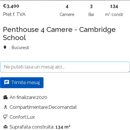
€3,400
4
3
134
Pret f. TVA
Camere
Bai
m² constr
Penthouse 4 Camere - Cambridge
School
, București
Trimite mesaj
An finalizare:2020
Compartimentare:Decomandat
Confort:Lux
Suprafata construita:
134 m²