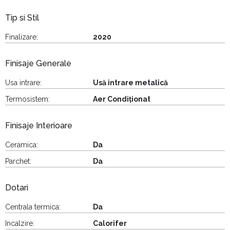
Tip si Stil
Finalizare:
2020
Finisaje Generale
Usa intrare:
Usă intrare metalică
Termosistem:
Aer Condiționat
Finisaje Interioare
Ceramica:
Da
Parchet:
Da
Dotari
Centrala termica:
Da
Incalzire:
Calorifer