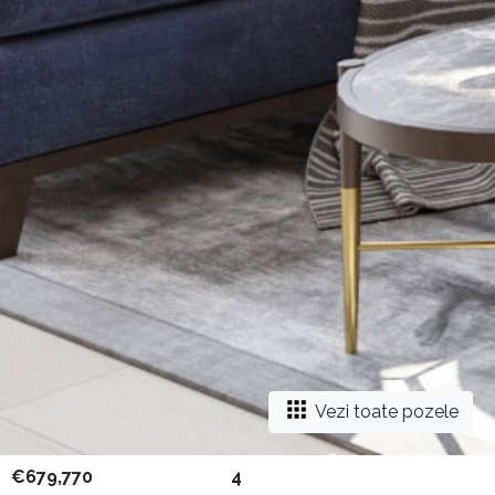
Vezi toate pozele
€679,770
4