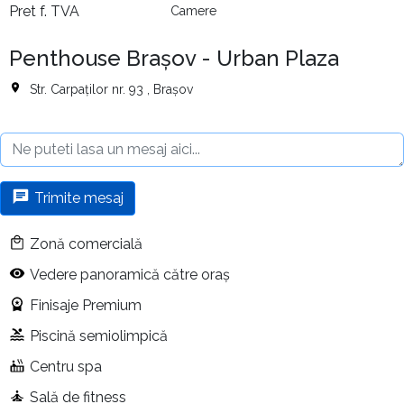
Pret f. TVA
Camere
Penthouse Brașov - Urban Plaza
Str. Carpaților nr. 93 , Brașov
Trimite mesaj
Zonă comercială
Vedere panoramică către oraș
Finisaje Premium
Piscină semiolimpică
Centru spa
Sală de fitness