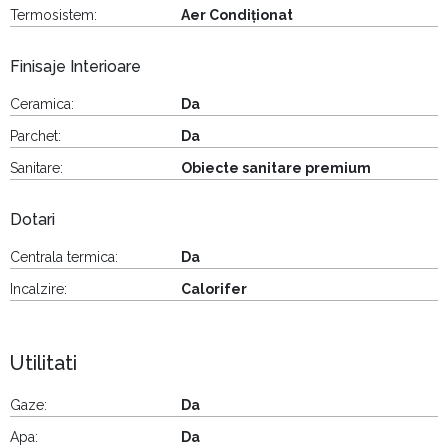
Termosistem:
Aer Condiționat
Finisaje Interioare
Ceramica:
Da
Parchet:
Da
Sanitare:
Obiecte sanitare premium
Dotari
Centrala termica:
Da
Incalzire:
Calorifer
Utilitati
Gaze:
Da
Apa:
Da