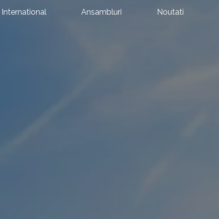
International
Ansambluri
Noutati