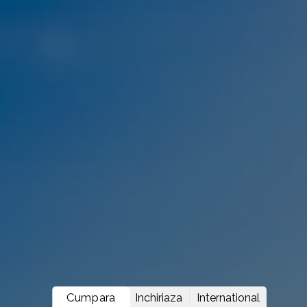
Cumpara
Inchiriaza
International