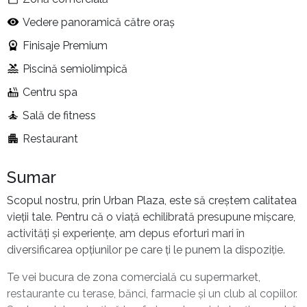
Vedere panoramică către oraș
Finisaje Premium
Piscină semiolimpică
Centru spa
Sală de fitness
Restaurant
Sumar
Scopul nostru, prin Urban Plaza, este să creștem calitatea
vieții tale. Pentru că o viață echilibrată presupune mișcare,
activități și experiențe, am depus eforturi mari în
diversificarea opțiunilor pe care ți le punem la dispoziție.
Te vei bucura de zona comercială cu supermarket,
restaurante cu terase, bănci, farmacie și un club al copiilor.