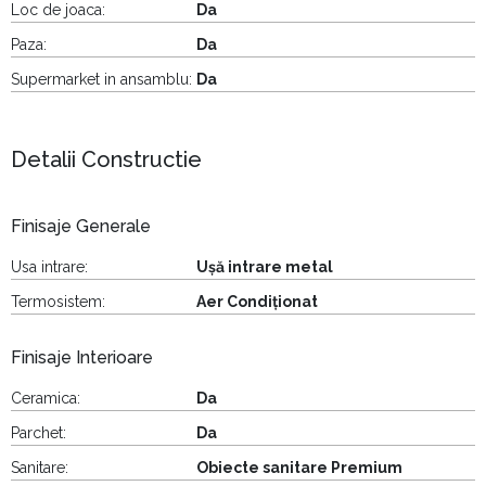
Loc de joaca:
Da
Paza:
Da
Supermarket in ansamblu:
Da
Detalii Constructie
Finisaje Generale
Usa intrare:
Ușă intrare metal
Termosistem:
Aer Condiționat
Finisaje Interioare
Ceramica:
Da
Parchet:
Da
Sanitare:
Obiecte sanitare Premium